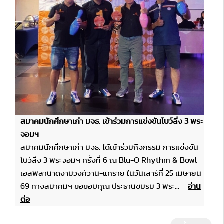
สมาคมนักศึกษาเก่า มจธ. เข้าร่วมการแข่งขันโบว์ลิ่ง 3 พระ
จอมฯ
สมาคมนักศึกษาเก่า มจธ. ได้เข้าร่วมกิจกรรม การแข่งขัน
โบว์ลิ่ง 3 พระจอมฯ ครั้งที่ 6 ณ Blu-O Rhythm & Bowl
เอสพลานาดงามวงศ์วาน-แคราย ในวันเสาร์ที่ 25 เมษายน
69 ทางสมาคมฯ ขอขอบคุณ ประธานชมรม 3 พระ...
อ่าน
ต่อ