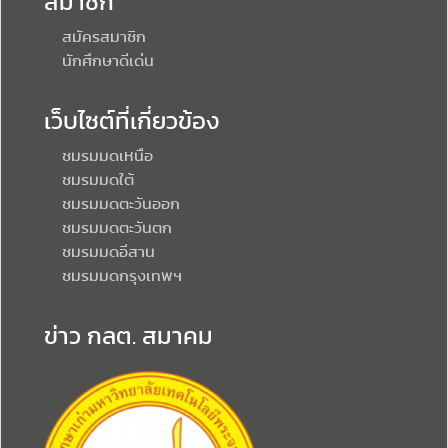
สมาชิก
สมัครสมาชิก
นักศึกษาดีเด่น
เว็บไซต์ที่เกี่ยวข้อง
ชมรมมดเหนือ
ชมรมมดใต้
ชมรมมดตะวันออก
ชมรมมดตะวันตก
ชมรมมดอีสาน
ชมรมมดกรุงเทพฯ
ข่าว กลต. สมาคม