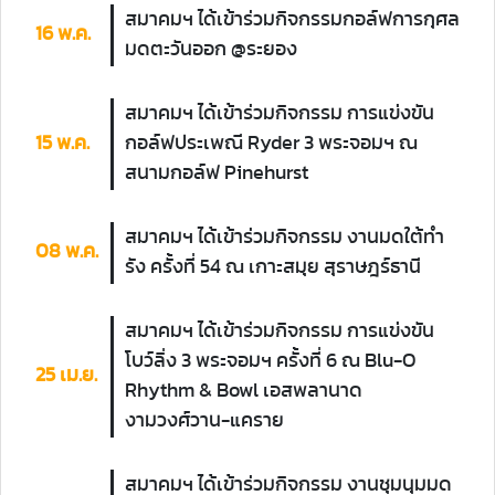
สมาคมฯ ได้เข้าร่วมกิจกรรมกอล์ฟการกุศล
16 พ.ค.
มดตะวันออก @ระยอง
สมาคมฯ ได้เข้าร่วมกิจกรรม การแข่งขัน
15 พ.ค.
กอล์ฟประเพณี Ryder 3 พระจอมฯ ณ
สนามกอล์ฟ Pinehurst
สมาคมฯ ได้เข้าร่วมกิจกรรม งานมดใต้ทำ
08 พ.ค.
รัง ครั้งที่ 54 ณ เกาะสมุย สุราษฎร์ธานี
สมาคมฯ ได้เข้าร่วมกิจกรรม การแข่งขัน
โบว์ลิ่ง 3 พระจอมฯ ครั้งที่ 6 ณ Blu-O
25 เม.ย.
Rhythm & Bowl เอสพลานาด
งามวงศ์วาน-แคราย
สมาคมฯ ได้เข้าร่วมกิจกรรม งานชุมนุมมด