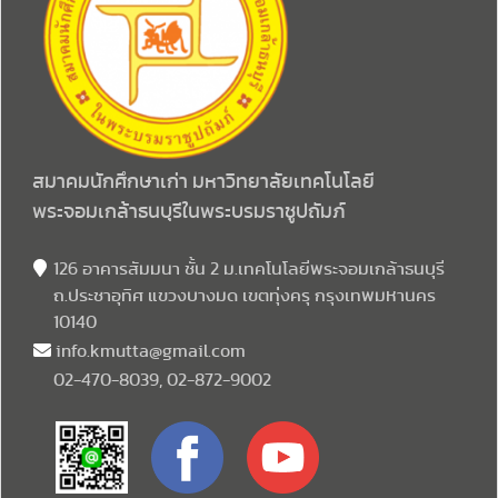
สมาคมนักศึกษาเก่า มหาวิทยาลัยเทคโนโลยี
พระจอมเกล้าธนบุรีในพระบรมราชูปถัมภ์
126 อาคารสัมมนา ชั้น 2 ม.เทคโนโลยีพระจอมเกล้าธนบุรี
ถ.ประชาอุทิศ แขวงบางมด เขตทุ่งครุ กรุงเทพมหานคร
10140
info.kmutta@gmail.com
02-470-8039, 02-872-9002