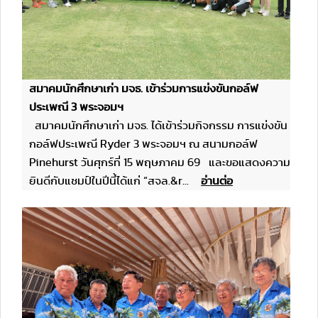
สมาคมนักศึกษาเก่า มจธ. เข้าร่วมการแข่งขันกอล์ฟ
ประเพณี 3 พระจอมฯ
สมาคมนักศึกษาเก่า มจธ. ได้เข้าร่วมกิจกรรม การแข่งขัน
กอล์ฟประเพณี Ryder 3 พระจอมฯ ณ สนามกอล์ฟ
Pinehurst วันศุกร์ที่ 15 พฤษภาคม 69 และขอแสดงความ
ยินดีกับแชมป์ในปีนี้ได้แก่ “สจล.&r...
อ่านต่อ