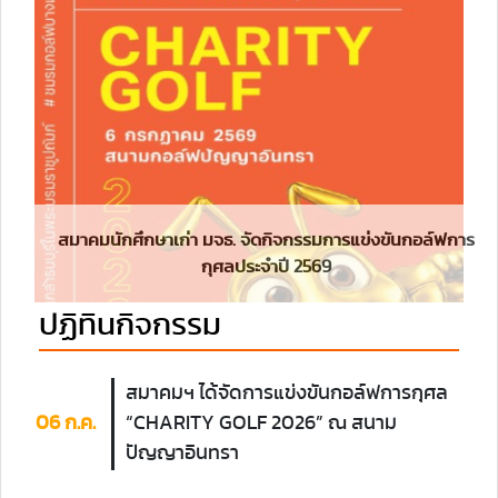
สมาคมนักศึกษาเก่า มจธ. จัดกิจกรรมการแข่งขันกอล์ฟการ
กุศลประจำปี 2569
ปฏิทินกิจกรรม
สมาคมฯ ได้จัดการแข่งขันกอล์ฟการกุศล
06 ก.ค.
“CHARITY GOLF 2026” ณ สนาม
ปัญญาอินทรา