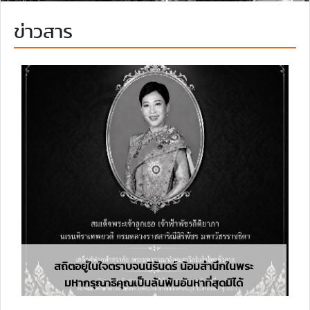
ข่าวสาร
สถิตอยู่ในใจตราบจนนิรันดร์ น้อมสำนึกในพระ
มหากรุณาธิคุณเป็นล้นพ้นอันหาที่สุดมิได้