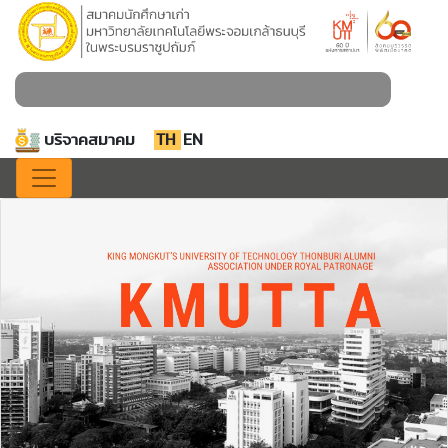
บริจาคสมาคม
TH
EN